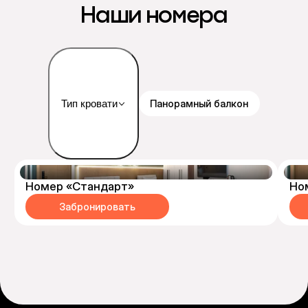
Наши номера
Панорамный балкон
Тип кровати
Номер «Стандарт»
Но
Забронировать