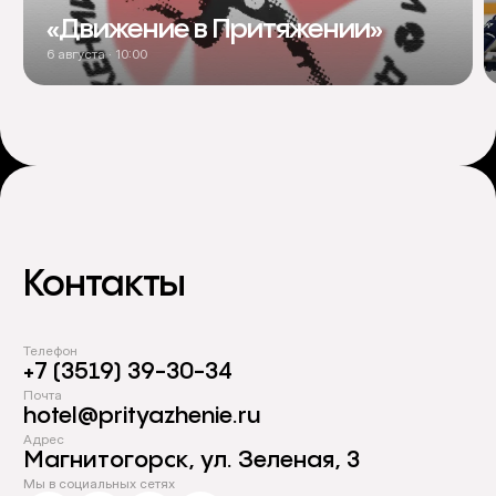
«Движение в Притяжении»
6 августа · 10:00
Контакты
Телефон
+7 (3519) 39-30-34
Почта
hotel@prityazhenie.ru
Адрес
Магнитогорск, ул. Зеленая, 3
Мы в социальных сетях